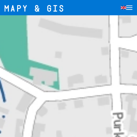
Přejít na hlavní obsah