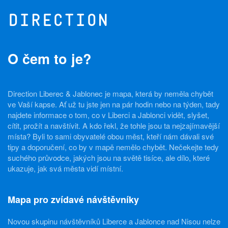
Direction
O čem to je?
Direction Liberec & Jablonec je mapa, která by neměla chybět
ve Vaší kapse. Ať už tu jste jen na pár hodin nebo na týden, tady
najdete informace o tom, co v Liberci a Jablonci vidět, slyšet,
cítit, prožít a navštívit. A kdo řekl, že tohle jsou ta nejzajímavější
místa? Byli to sami obyvatelé obou měst, kteří nám dávali své
tipy a doporučení, co by v mapě nemělo chybět. Nečekejte tedy
suchého průvodce, jakých jsou na světě tisíce, ale dílo, které
ukazuje, jak svá města vidí místní.
Mapa pro zvídavé návštěvníky
Novou skupinu návštěvníků Liberce a Jablonce nad Nisou nelze