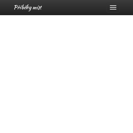
Příběhy míst
Menu