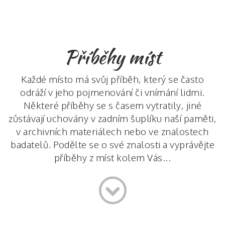
Příběhy míst
Každé místo má svůj příběh, který se často
odráží v jeho pojmenování či vnímání lidmi.
Některé příběhy se s časem vytratily, jiné
zůstávají uchovány v zadním šuplíku naší paměti,
v archivních materiálech nebo ve znalostech
badatelů. Podělte se o své znalosti a vyprávějte
příběhy z míst kolem Vás...